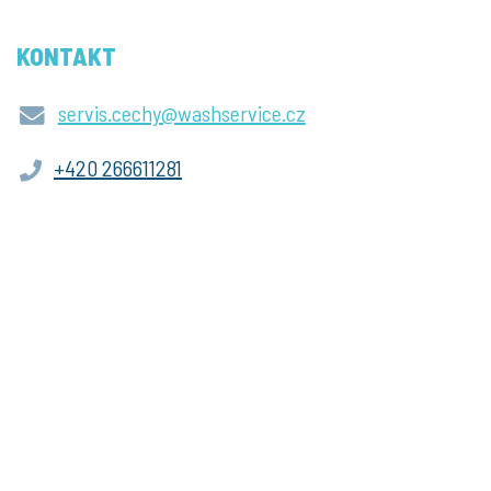
KONTAKT
servis.cechy@washservice.cz
+420 266611281