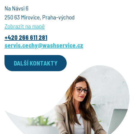
Na Návsi 6
250 63 Mírovice, Praha-východ
Zobrazit na mapě
+420 266 611 281
servis.cechy@washservice.cz
DALŠÍ KONTAKTY